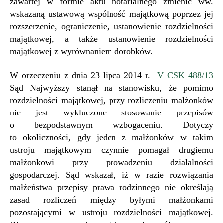
zawartej w formie aktu notarialnego zmienić ww.
wskazaną ustawową wspólność majątkową poprzez jej
rozszerzenie, ograniczenie, ustanowienie rozdzielności
majątkowej, a także ustanowienie rozdzielności
majątkowej z wyrównaniem dorobków.
W orzeczeniu z dnia 23 lipca 2014 r.
V CSK 488/13
Sąd Najwyższy stanął na stanowisku, że pomimo
rozdzielności majątkowej, przy rozliczeniu małżonków
nie jest wykluczone stosowanie przepisów
o bezpodstawnym wzbogaceniu. Dotyczy
to okoliczności, gdy jeden z małżonków w takim
ustroju majątkowym czynnie pomagał drugiemu
małżonkowi przy prowadzeniu działalności
gospodarczej. Sąd wskazał, iż w razie rozwiązania
małżeństwa przepisy prawa rodzinnego nie określają
zasad rozliczeń między byłymi małżonkami
pozostającymi w ustroju rozdzielności majątkowej.