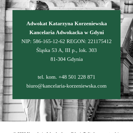
Adwokat Katarzyna Korzeniewska
Kancelaria Adwokacka w Gdyni
NIP: 586-165-12-62 REGON: 221175412
Śląska 53 A, III p., lok. 303
81-304 Gdynia
tel. kom. +48 501 228 871
biuro@kancelaria-korzeniewska.com