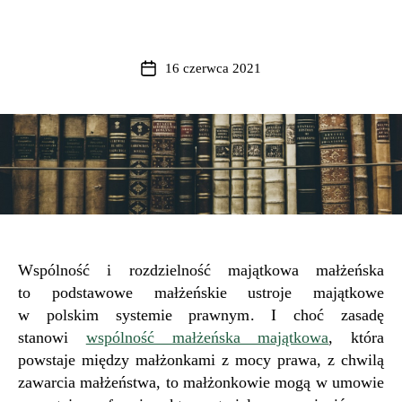
16 czerwca 2021
Data
wpisu
Wspólność i rozdzielność majątkowa małżeńska
to podstawowe małżeńskie ustroje majątkowe
w polskim systemie prawnym. I choć zasadę
stanowi
wspólność małżeńska majątkowa
, która
powstaje między małżonkami z mocy prawa, z chwilą
zawarcia małżeństwa, to małżonkowie mogą w umowie