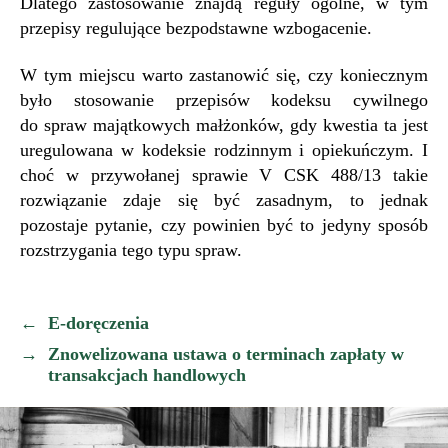
Dlatego zastosowanie znajdą reguły ogólne, w tym
przepisy regulujące bezpodstawne wzbogacenie.
W tym miejscu warto zastanowić się, czy koniecznym
było stosowanie przepisów kodeksu cywilnego
do spraw majątkowych małżonków, gdy kwestia ta jest
uregulowana w kodeksie rodzinnym i opiekuńczym. I
choć w przywołanej sprawie V CSK 488/13 takie
rozwiązanie zdaje się być zasadnym, to jednak
pozostaje pytanie, czy powinien być to jedyny sposób
rozstrzygania tego typu spraw.
←
E-doręczenia
→
Znowelizowana ustawa o terminach zapłaty w
transakcjach handlowych