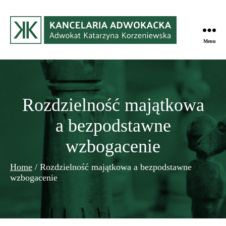
Menu
Kancelaria
Adwokacka
w
Gdyni
Rozdzielność majątkowa
a bezpodstawne
wzbogacenie
Home
/
Rozdzielność majątkowa a bezpodstawne
wzbogacenie