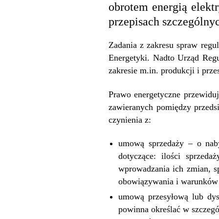
obrotem energią elekt
przepisach szczególny
Zadania z zakresu spraw regul
Energetyki. Nadto Urząd Regu
zakresie m.in. produkcji i prz
Prawo energetyczne przewiduj
zawieranych pomiędzy przeds
czynienia z:
umową sprzedaży – o naby
dotyczące: ilości sprzed
wprowadzania ich zmian, s
obowiązywania i warunków 
umową przesyłową lub dyst
powinna określać w szczegó