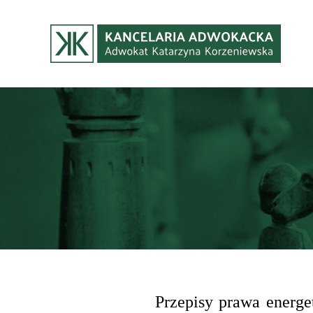
Kancelaria
Adwokacka
w
Gdyni
Przepisy prawa energe