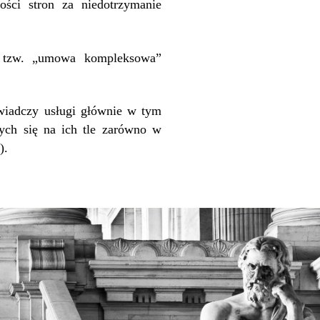
ności stron za niedotrzymanie
t tzw. „umowa kompleksowa”
świadczy usługi głównie w tym
ch się na ich tle zarówno w
).