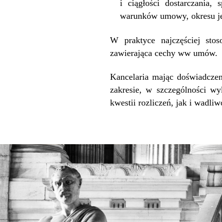
i ciągłości dostarczania,
warunków umowy, okresu je
W praktyce najczęściej st
zawierająca cechy ww umów.
Kancelaria mając doświadczen
zakresie, w szczególności 
kwestii rozliczeń, jak i wadli