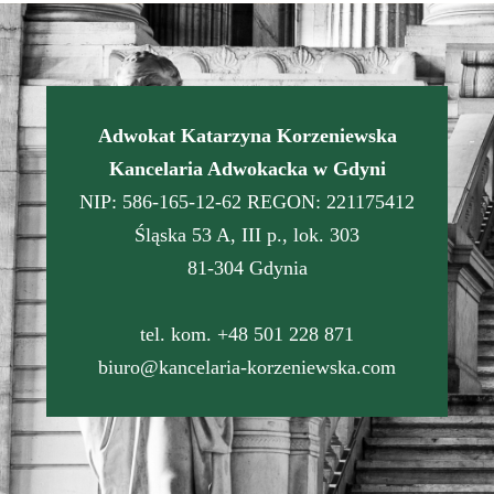
Adwokat Katarzyna Korzeniewska
Kancelaria Adwokacka w Gdyni
NIP: 586-165-12-62 REGON: 221175412
Śląska 53 A, III p., lok. 303
81-304 Gdynia
tel. kom. +48 501 228 871
biuro@kancelaria-korzeniewska.com