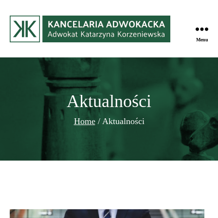
Menu
Kancelaria
Adwokacka
w
Gdyni
Aktualności
Home
/
Aktualności