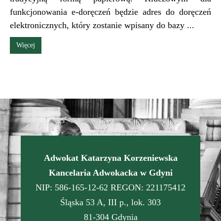
funkcjonowania e-doręczeń będzie adres do doręczeń
elektronicznych, który zostanie wpisany do bazy ...
Więcej
Adwokat Katarzyna Korzeniewska
Kancelaria Adwokacka w Gdyni
NIP: 586-165-12-62 REGON: 221175412
Śląska 53 A, III p., lok. 303
81-304 Gdynia