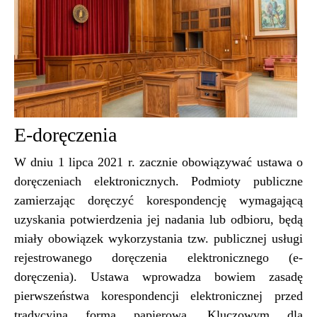
E-doręczenia
W dniu 1 lipca 2021 r. zacznie obowiązywać ustawa o
doręczeniach elektronicznych. Podmioty publiczne
zamierzając doręczyć korespondencję wymagającą
uzyskania potwierdzenia jej nadania lub odbioru, będą
miały obowiązek wykorzystania tzw. publicznej usługi
rejestrowanego doręczenia elektronicznego (e-
doręczenia). Ustawa wprowadza bowiem zasadę
pierwszeństwa korespondencji elektronicznej przed
tradycyjną formą papierową. Kluczowym dla